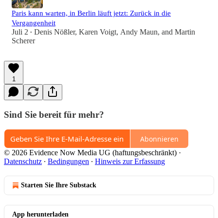
Paris kann warten, in Berlin läuft jetzt: Zurück in die
Vergangenheit
Juli 2
Denis Nößler
,
Karen Voigt
,
Andy Maun
, and
Martin
•
Scherer
1
Sind Sie bereit für mehr?
Abonnieren
© 2026 Evidence Now Media UG (haftungsbeschränkt)
·
Datenschutz
∙
Bedingungen
∙
Hinweis zur Erfassung
Starten Sie Ihre Substack
App herunterladen