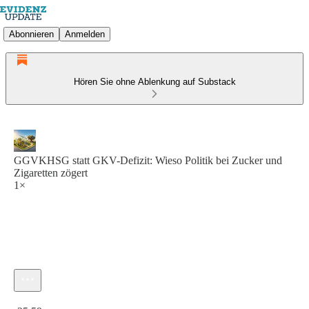
Abonnieren
Anmelden
Hören Sie ohne Ablenkung auf Substack
GGVKHSG statt GKV-Defizit: Wieso Politik bei Zucker und
Zigaretten zögert
1×
Aktuelle Uhrzeit: 0:00 / Gesamtzeit: -25:59