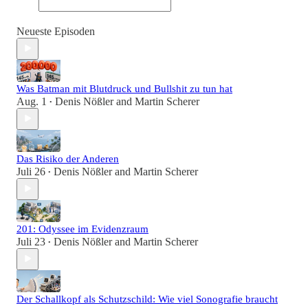
Neueste Episoden
Was Batman mit Blutdruck und Bullshit zu tun hat
Aug. 1
Denis Nößler
and
Martin Scherer
•
Das Risiko der Anderen
Juli 26
Denis Nößler
and
Martin Scherer
•
201: Odyssee im Evidenzraum
Juli 23
Denis Nößler
and
Martin Scherer
•
Der Schallkopf als Schutzschild: Wie viel Sonografie braucht