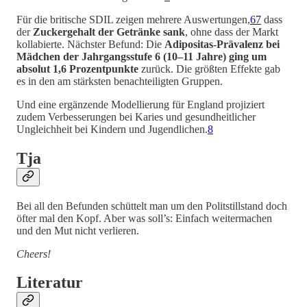
Für die britische SDIL zeigen mehrere Auswertungen,
6
7
dass
der
Zuckergehalt der Getränke sank
, ohne dass der Markt
kollabierte. Nächster Befund: Die
Adipositas-Prävalenz bei
Mädchen der Jahrgangsstufe 6 (10–11 Jahre) ging um
absolut 1,6 Prozentpunkte
zurück. Die größten Effekte gab
es in den am stärksten benachteiligten Gruppen.
Und eine ergänzende Modellierung für England projiziert
zudem Verbesserungen bei Karies und gesundheitlicher
Ungleichheit bei Kindern und Jugendlichen.
8
Tja
Bei all den Befunden schüttelt man um den Politstillstand doch
öfter mal den Kopf. Aber was soll’s: Einfach weitermachen
und den Mut nicht verlieren.
Cheers!
Literatur