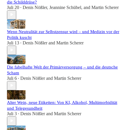
die Schilddrüse?
Juli 20
Denis Nößler
,
Jeannine Schübel
, and
Martin Scherer
•
Wenn Neutralität zur Selbstzensur wird – und Medizin vor der
Politik kuscht
Juli 13
Denis Nößler
and
Martin Scherer
•
Die fabelhafte Welt der Primärversorgung – und die deutsche
Scham
Juli 6
Denis Nößler
and
Martin Scherer
•
Alter Wein, neue Etiketten: Von KI, Alkohol, Multimorbidität
und Telegesundheit
Juli 3
Denis Nößler
and
Martin Scherer
•