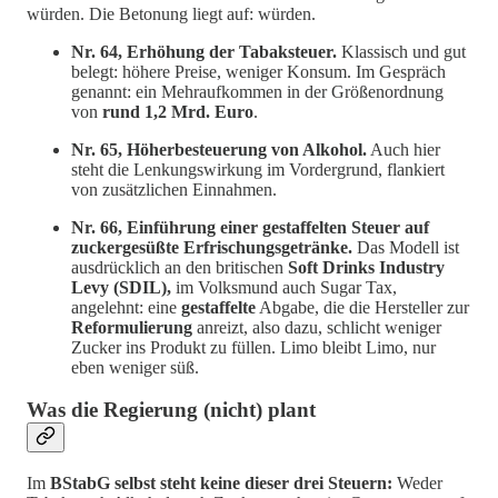
würden. Die Betonung liegt auf: würden.
Nr. 64, Erhöhung der Tabaksteuer.
Klassisch und gut
belegt: höhere Preise, weniger Konsum. Im Gespräch
genannt: ein Mehraufkommen in der Größenordnung
von
rund 1,2 Mrd. Euro
.
Nr. 65, Höherbesteuerung von Alkohol.
Auch hier
steht die Lenkungswirkung im Vordergrund, flankiert
von zusätzlichen Einnahmen.
Nr. 66, Einführung einer gestaffelten Steuer auf
zuckergesüßte Erfrischungsgetränke.
Das Modell ist
ausdrücklich an den britischen
Soft Drinks Industry
Levy (SDIL),
im Volksmund auch Sugar Tax,
angelehnt: eine
gestaffelte
Abgabe, die die Hersteller zur
Reformulierung
anreizt, also dazu, schlicht weniger
Zucker ins Produkt zu füllen. Limo bleibt Limo, nur
eben weniger süß.
Was die Regierung (nicht) plant
Im
BStabG selbst steht keine dieser drei Steuern:
Weder