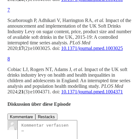
7
Scarborough P, Adhikari V, Harrington RA,
et al.
Impact of the
announcement and implementation of the UK Soft Drinks
Industry Levy on sugar content, price, product size and number
of available soft drinks in the UK, 2015-19: A controlled
interrupted time series analysis.
PLoS Med
2020;
17
(2):e1003025. doi:
10.1371/journal.pmed.1003025
8
Cobiac LJ, Rogers NT, Adams J,
et al.
Impact of the UK soft
drinks industry levy on health and health inequalities in
children and adolescents in England: An interrupted time series
analysis and population health modelling study.
PLOS Med
2024;
21
(3):e1004371. doi:
10.1371/journal.pmed.1004371
Diskussion über diese Episode
Kommentare
Restacks