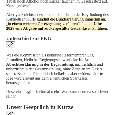
Tabak noch Alkohol noch Zucker tauchen im Gesetzestext auf.
Kurz: „nüscht“.
Aber ganz nichts ist es eben doch nicht: In der Begründung des
Kabinettsentwurfs
kündigt die Bundesregierung immerhin an,
„in einem weiteren Gesetzgebungsverfahren“ ab dem
Jahr
2028 eine Abgabe auf zuckergesüßte Getränke
einzuführen
.
Unterschied zur FKG
Was die Kommission als konkrete Reformempfehlung
formuliert, bleibt im Regierungsentwurf eine
bloße
Absichtserklärung in der Begründung,
nachrichtlich und
unbeziffert in der Gesamtwirkung, ohne Zeitplan im Gesetz
selbst. Kurzum: Die politisch heikelste, aber evidenzstärkste
Idee wird elegant aus dem eigentlichen Spargesetz
herausgehalten.
Unsereins fragt sich einmal mehr: Was kann denn da so schwer
sein!?
Unser Gespräch in Kürze