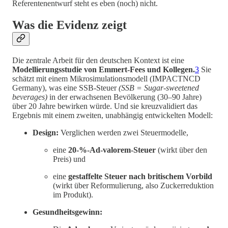
Referentenentwurf steht es eben (noch) nicht.
Was die Evidenz zeigt
Die zentrale Arbeit für den deutschen Kontext ist eine
Modellierungsstudie von Emmert-Fees und Kollegen.
3
Sie
schätzt mit einem Mikrosimulationsmodell (IMPACTNCD
Germany), was eine SSB-Steuer
(SSB = Sugar-sweetened
beverages)
in der erwachsenen Bevölkerung (30–90 Jahre)
über 20 Jahre bewirken würde. Und sie kreuzvalidiert das
Ergebnis mit einem zweiten, unabhängig entwickelten Modell:
Design:
Verglichen werden zwei Steuermodelle,
eine
20-%-Ad-valorem-Steuer
(wirkt über den
Preis) und
eine
gestaffelte Steuer nach britischem Vorbild
(wirkt über Reformulierung, also Zuckerreduktion
im Produkt).
Gesundheitsgewinn: