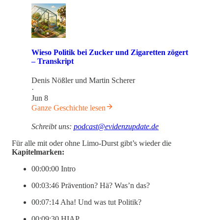
Wieso Politik bei Zucker und Zigaretten zögert
– Transkript
Denis Nößler
und
Martin Scherer
·
Jun 8
Ganze Geschichte lesen
Schreibt uns:
podcast@evidenzupdate.de
Für alle mit oder ohne Limo-Durst gibt’s wieder die
Kapitelmarken:
00:00:00 Intro
00:03:46 Prävention? Hä? Was’n das?
00:07:14 Aha! Und was tut Politik?
00:09:30 HIAP