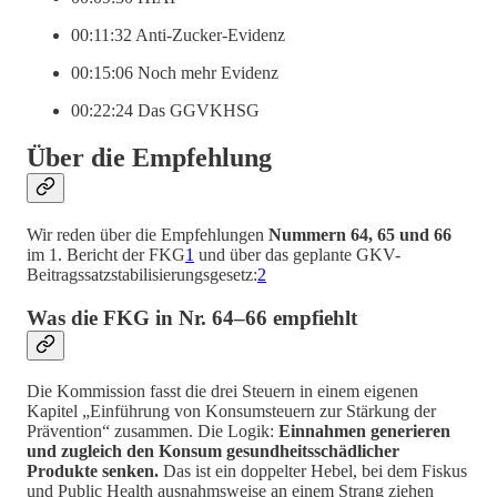
00:11:32 Anti-Zucker-Evidenz
00:15:06 Noch mehr Evidenz
00:22:24 Das GGVKHSG
Über die Empfehlung
Wir reden über die Empfehlungen
Nummern 64, 65 und 66
im 1. Bericht der FKG
1
und über das geplante GKV-
Beitragssatzstabilisierungsgesetz:
2
Was die FKG in Nr. 64–66 empfiehlt
Die Kommission fasst die drei Steuern in einem eigenen
Kapitel „Einführung von Konsumsteuern zur Stärkung der
Prävention“ zusammen. Die Logik:
Einnahmen generieren
und zugleich den Konsum gesundheitsschädlicher
Produkte senken.
Das ist ein doppelter Hebel, bei dem Fiskus
und Public Health ausnahmsweise an einem Strang ziehen