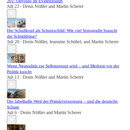
201: Odyssee im Evidenzraum
Juli 23
Denis Nößler
and
Martin Scherer
•
Der Schallkopf als Schutzschild: Wie viel Sonografie braucht
die Schilddrüse?
Juli 20
Denis Nößler
,
Jeannine Schübel
, and
Martin Scherer
•
Wenn Neutralität zur Selbstzensur wird – und Medizin vor der
Politik kuscht
Juli 13
Denis Nößler
and
Martin Scherer
•
Die fabelhafte Welt der Primärversorgung – und die deutsche
Scham
Juli 6
Denis Nößler
and
Martin Scherer
•