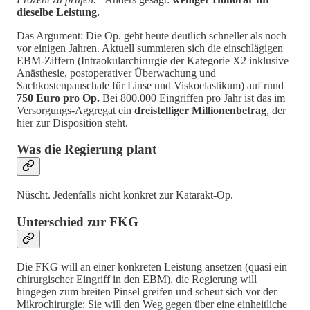
dieselbe Leistung.
Das Argument: Die Op. geht heute deutlich schneller als noch
vor einigen Jahren. Aktuell summieren sich die einschlägigen
EBM-Ziffern (Intraokularchirurgie der Kategorie X2 inklusive
Anästhesie, postoperativer Überwachung und
Sachkostenpauschale für Linse und Viskoelastikum) auf rund
750 Euro pro Op.
Bei 800.000 Eingriffen pro Jahr ist das im
Versorgungs-Aggregat ein
dreistelliger Millionenbetrag
, der
hier zur Disposition steht.
Was die Regierung plant
Nüscht. Jedenfalls nicht konkret zur Katarakt-Op.
Unterschied zur FKG
Die FKG will an einer konkreten Leistung ansetzen (quasi ein
chirurgischer Eingriff in den EBM), die Regierung will
hingegen zum breiten Pinsel greifen und scheut sich vor der
Mikrochirurgie: Sie will den Weg gegen über eine einheitliche