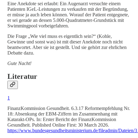
Eine Anekdote sei erlaubt: Ein Augenarzt versuchte einem
Patienten IGeL-Leistungen zu verkaufen mit der Begründung,
er müsse ja auch leben können. Worauf der Patient entgegnete,
er sei gerade an dessen 5.000-Quadratmeter-Grundstück mit
Swimmingpool vorbeigefahren.
Die Frage „Wie viel muss es eigentlich sein?“ (Kohle,
Gewinne und sonst was) ist mit dieser Anekdote noch nicht
beantwortet. Aber sie ist gestellt. Und sie gehört zur ehrlichen
Debatte dazu.
Gute Nacht!
Literatur
1
FinanzKommission Gesundheit. 6.3.17 Reformempfehlung Nr.
18: Absenkung der EBM-Ziffern im Zusammenhang mit
Katarakt-OPs. In: Erster Bericht der FinanzKommission
Gesundheit. Published Online First: 30 March 2026.
https://www.bundesgesundheitsministerium.de/fileadmin/Datei