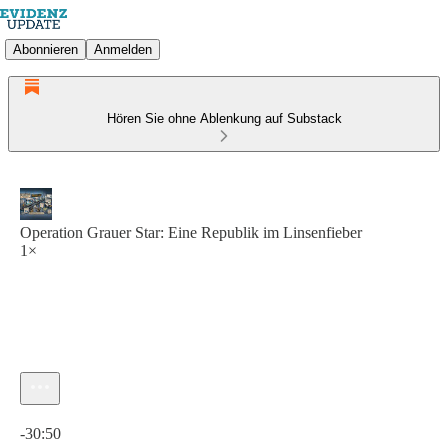
Abonnieren
Anmelden
Hören Sie ohne Ablenkung auf Substack
Operation Grauer Star: Eine Republik im Linsenfieber
1×
Aktuelle Uhrzeit: 0:00 / Gesamtzeit: -30:50
-30:50