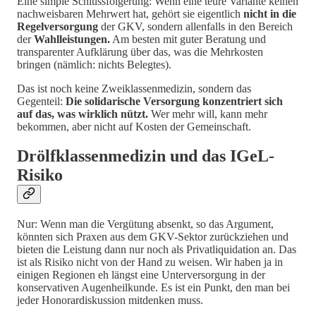
Eine simple Schlussfolgerung: Wenn eine teure Variante keinen
nachweisbaren Mehrwert hat, gehört sie eigentlich
nicht in die
Regelversorgung
der GKV, sondern allenfalls in den Bereich
der
Wahlleistungen.
Am besten mit guter Beratung und
transparenter Aufklärung über das, was die Mehrkosten
bringen (nämlich: nichts Belegtes).
Das ist noch keine Zweiklassenmedizin, sondern das
Gegenteil:
Die solidarische Versorgung konzentriert sich
auf das, was wirklich nützt.
Wer mehr will, kann mehr
bekommen, aber nicht auf Kosten der Gemeinschaft.
Drölfklassenmedizin und das IGeL-
Risiko
Nur: Wenn man die Vergütung absenkt, so das Argument,
könnten sich Praxen aus dem GKV-Sektor zurückziehen und
bieten die Leistung dann nur noch als Privatliquidation an. Das
ist als Risiko nicht von der Hand zu weisen. Wir haben ja in
einigen Regionen eh längst eine Unterversorgung in der
konservativen Augenheilkunde. Es ist ein Punkt, den man bei
jeder Honorardiskussion mitdenken muss.