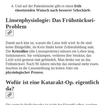
Und auf der Patientenseite gibt es einen
früh
einsetzenden Wunsch nach besserer Sehschärfe
.
Linsenphysiologie: Das Frühstücksei-
Problem
Damit auch klar ist, warum die Linse trüb wird: In ihr sind
keine Blutgefäße, im Kern findet keine Zellneubildung statt.
Die
Kristalline
(die Linsenproteine) müssen ein Leben lang
funktionieren. Sie verklumpen, verlieren ihre Struktur, das
Licht wird gestreut statt gebündelt. Man denke nur an das
Frühstücksei: Nach 90 Jahren möchte das niemand mehr essen.
Insofern ist die Linsentrübung im hohen Alter ein
physiologischer Prozess
.
Wofür ist eine Katarakt-Op. eigentlich
da?
Die zentrale Stellschraube ist nicht der Eingriff selbst, sondern