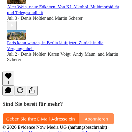
Alter Wein, neue Etiketten: Von KI, Alkohol, Multimorbidität
und Telegesundheit
Juli 3
Denis Nößler
and
Martin Scherer
•
Paris kann warten, in Berlin läuft jetzt: Zurück in die
Vergangenheit
Juli 2
Denis Nößler
,
Karen Voigt
,
Andy Maun
, and
Martin
•
Scherer
1
Sind Sie bereit für mehr?
Abonnieren
© 2026 Evidence Now Media UG (haftungsbeschränkt)
·