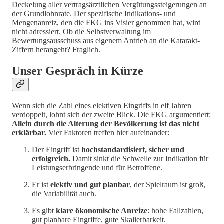
Deckelung aller vertragsärztlichen Vergütungssteigerungen an
der Grundlohnrate. Der spezifische Indikations- und
Mengenanreiz, den die FKG ins Visier genommen hat, wird
nicht adressiert. Ob die Selbstverwaltung im
Bewertungsausschuss aus eigenem Antrieb an die Katarakt-
Ziffern herangeht? Fraglich.
Unser Gespräch in Kürze
Wenn sich die Zahl eines elektiven Eingriffs in elf Jahren
verdoppelt, lohnt sich der zweite Blick. Die FKG argumentiert:
Allein durch die Alterung der Bevölkerung ist das nicht
erklärbar.
Vier Faktoren treffen hier aufeinander:
Der Eingriff ist
hochstandardisiert, sicher und
erfolgreich.
Damit sinkt die Schwelle zur Indikation für
Leistungserbringende und für Betroffene.
Er ist
elektiv und gut planbar
, der Spielraum ist groß,
die Variabilität auch.
Es gibt
klare ökonomische Anreize
: hohe Fallzahlen,
gut planbare Eingriffe, gute Skalierbarkeit.