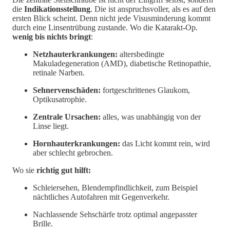
die
Indikationsstellung
. Die ist anspruchsvoller, als es auf den
ersten Blick scheint. Denn nicht jede Visusminderung kommt
durch eine Linsentrübung zustande. Wo die Katarakt-Op.
wenig bis nichts bringt
:
Netzhauterkrankungen:
altersbedingte
Makuladegeneration (AMD), diabetische Retinopathie,
retinale Narben.
Sehnervenschäden:
fortgeschrittenes Glaukom,
Optikusatrophie.
Zentrale Ursachen:
alles, was unabhängig von der
Linse liegt.
Hornhauterkrankungen:
das Licht kommt rein, wird
aber schlecht gebrochen.
Wo sie
richtig gut hilft:
Schleiersehen, Blendempfindlichkeit, zum Beispiel
nächtliches Autofahren mit Gegenverkehr.
Nachlassende Sehschärfe trotz optimal angepasster
Brille.