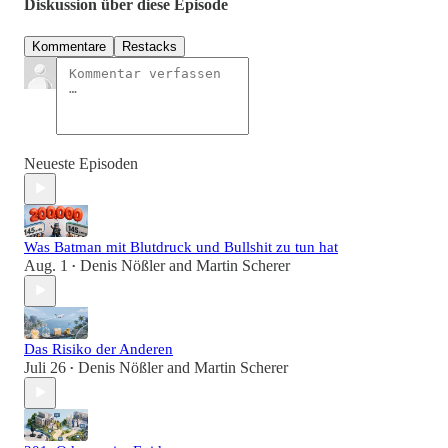
Diskussion über diese Episode
Kommentare
Restacks
Neueste Episoden
Was Batman mit Blutdruck und Bullshit zu tun hat
Aug. 1
Denis Nößler
and
Martin Scherer
•
Das Risiko der Anderen
Juli 26
Denis Nößler
and
Martin Scherer
•