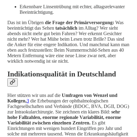
Erkennbare Linsentrübung mit echter, alltagsrelevanter
Beeinträchtigung.
Das ist im Übrigen
die Frage der Primärversorgung:
Was
beeinträchtigt das Sehen
tatsächlich
im Alltag? Wer sieht
abends nicht mehr gut beim Fahren? Wer erkennt Gesichter
nicht mehr? Wer hat Mühe beim Lesen trotz Brille? Das sind
die Anker für eine engere Indikation. Und manchmal kann man
eben auch festzustellen: Beim Nummernschild-Sehen aus 40
Metern Entfernung wäre eine neue Linse zwar nett, aber
wirklich notwendig ist sie nicht.
Indikationsqualität in Deutschland
Hier stützen wir uns auf die
Umfragen von Wenzel und
Kollegen,
3
die Erhebungen der ophthalmologischen
Fachgesellschaften und Verbände (BDOC, BVA, DGII, DOG)
zur Intraokularchirurgie. Sie zeichnen ein klares Bild:
sehr
hohe Fallzahlen, enorme regionale Variabilität, enorme
Variabilität zwischen einzelnen Zentren.
Es gibt
Einrichtungen mit wenigen hundert Eingriffen pro Jahr und
solche mit mehreren tausend. Wenn die Erkrankungshäufigkeit