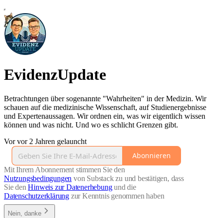
EvidenzUpdate
Betrachtungen über sogenannte "Wahrheiten" in der Medizin. Wir
schauen auf die medizinische Wissenschaft, auf Studienergebnisse
und Expertenaussagen. Wir ordnen ein, was wir eigentlich wissen
können und was nicht. Und wo es schlicht Grenzen gibt.
Vor vor 2 Jahren gelauncht
Abonnieren
Mit Ihrem Abonnement stimmen Sie den
Nutzungsbedingungen
von Substack zu und bestätigen, dass
Sie den
Hinweis zur Datenerhebung
und die
Datenschutzerklärung
zur Kenntnis genommen haben
Nein, danke