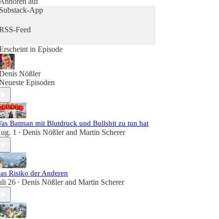
Anhören auf
Substack-App
RSS-Feed
Erscheint in Episode
Denis Nößler
Neueste Episoden
as Batman mit Blutdruck und Bullshit zu tun hat
ug. 1
Denis Nößler
and
Martin Scherer
•
as Risiko der Anderen
uli 26
Denis Nößler
and
Martin Scherer
•