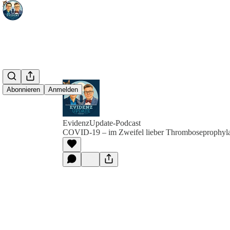
Abonnieren
Anmelden
EvidenzUpdate-Podcast
COVID-19 – im Zweifel lieber Thromboseprophyl