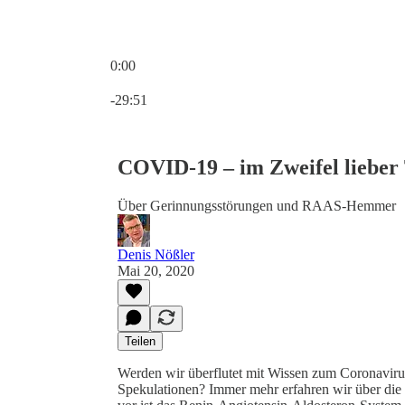
0:00
Aktuelle Uhrzeit: 0:00 / Gesamtzeit: -29:51
-29:51
COVID-19 – im Zweifel liebe
Über Gerinnungsstörungen und RAAS-Hemmer
Denis Nößler
Mai 20, 2020
Teilen
Werden wir überflutet mit Wissen zum Coronaviru
Spekulationen? Immer mehr erfahren wir über di