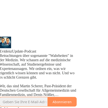
EvidenzUpdate-Podcast
Betrachtungen über sogenannte "Wahrheiten" in
der Medizin. Wir schauen auf die medizinische
Wissenschaft, auf Studienergebnisse und
Expertenaussagen. Wir ordnen ein, was wir
eigentlich wissen können und was nicht. Und wo
es schlicht Grenzen gibt.
Wir, das sind Martin Scherer, Past-Präsident der
Deutschen Gesellschaft für Allgemeinmedizin und
Familienmedizin, und Denis Nößler,
Medizinjournalist.
Abonnieren