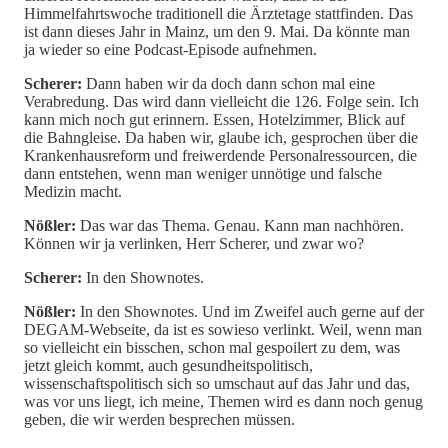
Himmelfahrtswoche traditionell die Ärztetage stattfinden. Das
ist dann dieses Jahr in Mainz, um den 9. Mai. Da könnte man
ja wieder so eine Podcast-Episode aufnehmen.
Scherer:
Dann haben wir da doch dann schon mal eine
Verabredung. Das wird dann vielleicht die 126. Folge sein. Ich
kann mich noch gut erinnern. Essen, Hotelzimmer, Blick auf
die Bahngleise. Da haben wir, glaube ich, gesprochen über die
Krankenhausreform und freiwerdende Personalressourcen, die
dann entstehen, wenn man weniger unnötige und falsche
Medizin macht.
Nößler:
Das war das Thema. Genau. Kann man nachhören.
Können wir ja verlinken, Herr Scherer, und zwar wo?
Scherer:
In den Shownotes.
Nößler:
In den Shownotes. Und im Zweifel auch gerne auf der
DEGAM-Webseite, da ist es sowieso verlinkt. Weil, wenn man
so vielleicht ein bisschen, schon mal gespoilert zu dem, was
jetzt gleich kommt, auch gesundheitspolitisch,
wissenschaftspolitisch sich so umschaut auf das Jahr und das,
was vor uns liegt, ich meine, Themen wird es dann noch genug
geben, die wir werden besprechen müssen.