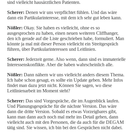
sind vielleicht hausärztlichen Patienten.
Scherer:
Denen wir uns verpflichtet fühlen. Und das wäre
dann ein Partikularinteresse, mit dem ich sehr gut leben kann.
Nößler:
Okay. Sie haben es vielleicht, ohne es so
ausgesprochen zu haben, einen neuen weiteren Cliffhanger,
den ich gerade auf die Liste geschrieben habe, formuliert. Man
könnte ja mal mit dieser Person vielleicht ein Streitgespräch
führen, über Partikularinteressen und Leitlinien.
Scherer:
Jederzeit gerne. Also wenn, dann sind es immaterielle
Interessenskonflikte. Aber die haben wahrscheinlich alle.
Nößler:
Dann nähern wir uns vielleicht anders diesem Thema.
Ich habe schon gesagt, es sollte ein Update geben. Mehr Infos
findet man dazu jetzt nicht. Können Sie sagen, wo diese
Leitlinienarbeit im Moment steht?
Scherer:
Das sind Vorgespräche, die im Augenblick laufen.
Und Planungsgespräche für die nächste Version. Das wäre
dann die dritte Version. Sobald es etwas Vorzeigbares gibt,
kann man dann auch noch mal mehr ins Detail gehen, dann
vielleicht auch mit den Personen, die da auch für die DEGAM
tätig sind. Sie wissen, ich bin bei den Gesprächen nicht dabei.