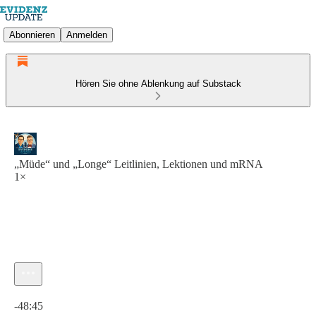
Abonnieren
Anmelden
Hören Sie ohne Ablenkung auf Substack
„Müde“ und „Longe“ Leitlinien, Lektionen und mRNA
1×
Aktuelle Uhrzeit: 0:00 / Gesamtzeit: -48:45
-48:45