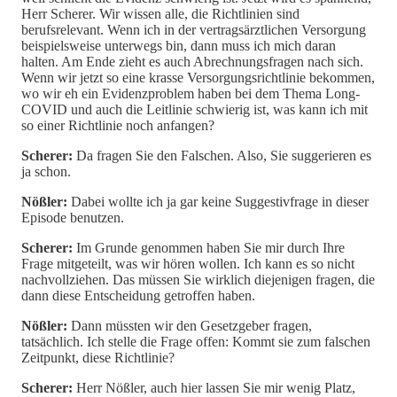
Herr Scherer. Wir wissen alle, die Richtlinien sind
berufsrelevant. Wenn ich in der vertragsärztlichen Versorgung
beispielsweise unterwegs bin, dann muss ich mich daran
halten. Am Ende zieht es auch Abrechnungsfragen nach sich.
Wenn wir jetzt so eine krasse Versorgungsrichtlinie bekommen,
wo wir eh ein Evidenzproblem haben bei dem Thema Long-
COVID und auch die Leitlinie schwierig ist, was kann ich mit
so einer Richtlinie noch anfangen?
Scherer:
Da fragen Sie den Falschen. Also, Sie suggerieren es
ja schon.
Nößler:
Dabei wollte ich ja gar keine Suggestivfrage in dieser
Episode benutzen.
Scherer:
Im Grunde genommen haben Sie mir durch Ihre
Frage mitgeteilt, was wir hören wollen. Ich kann es so nicht
nachvollziehen. Das müssen Sie wirklich diejenigen fragen, die
dann diese Entscheidung getroffen haben.
Nößler:
Dann müssten wir den Gesetzgeber fragen,
tatsächlich. Ich stelle die Frage offen: Kommt sie zum falschen
Zeitpunkt, diese Richtlinie?
Scherer:
Herr Nößler, auch hier lassen Sie mir wenig Platz,