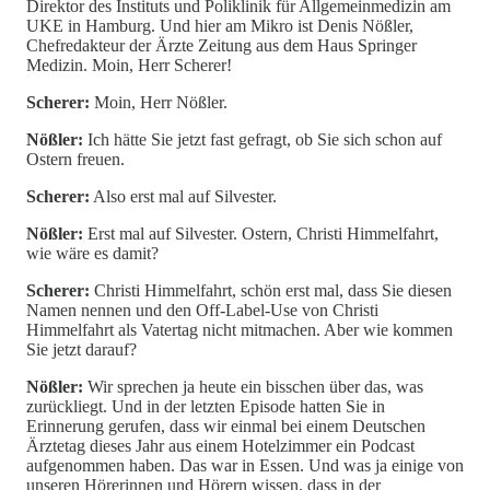
Direktor des Instituts und Poliklinik für Allgemeinmedizin am
UKE in Hamburg. Und hier am Mikro ist Denis Nößler,
Chefredakteur der Ärzte Zeitung aus dem Haus Springer
Medizin. Moin, Herr Scherer!
Scherer:
Moin, Herr Nößler.
Nößler:
Ich hätte Sie jetzt fast gefragt, ob Sie sich schon auf
Ostern freuen.
Scherer:
Also erst mal auf Silvester.
Nößler:
Erst mal auf Silvester. Ostern, Christi Himmelfahrt,
wie wäre es damit?
Scherer:
Christi Himmelfahrt, schön erst mal, dass Sie diesen
Namen nennen und den Off-Label-Use von Christi
Himmelfahrt als Vatertag nicht mitmachen. Aber wie kommen
Sie jetzt darauf?
Nößler:
Wir sprechen ja heute ein bisschen über das, was
zurückliegt. Und in der letzten Episode hatten Sie in
Erinnerung gerufen, dass wir einmal bei einem Deutschen
Ärztetag dieses Jahr aus einem Hotelzimmer ein Podcast
aufgenommen haben. Das war in Essen. Und was ja einige von
unseren Hörerinnen und Hörern wissen, dass in der