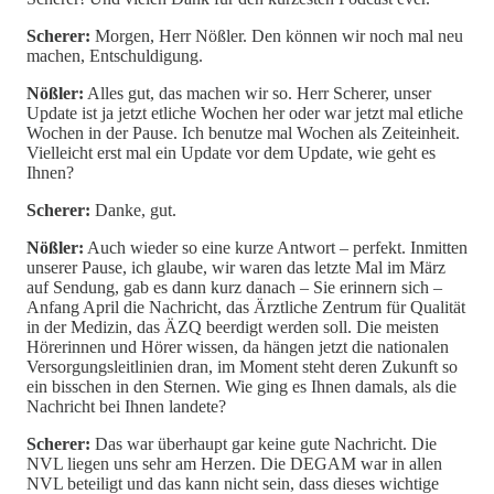
Scherer:
Morgen, Herr Nößler. Den können wir noch mal neu
machen, Entschuldigung.
Nößler:
Alles gut, das machen wir so. Herr Scherer, unser
Update ist ja jetzt etliche Wochen her oder war jetzt mal etliche
Wochen in der Pause. Ich benutze mal Wochen als Zeiteinheit.
Vielleicht erst mal ein Update vor dem Update, wie geht es
Ihnen?
Scherer:
Danke, gut.
Nößler:
Auch wieder so eine kurze Antwort – perfekt. Inmitten
unserer Pause, ich glaube, wir waren das letzte Mal im März
auf Sendung, gab es dann kurz danach – Sie erinnern sich –
Anfang April die Nachricht, das Ärztliche Zentrum für Qualität
in der Medizin, das ÄZQ beerdigt werden soll. Die meisten
Hörerinnen und Hörer wissen, da hängen jetzt die nationalen
Versorgungsleitlinien dran, im Moment steht deren Zukunft so
ein bisschen in den Sternen. Wie ging es Ihnen damals, als die
Nachricht bei Ihnen landete?
Scherer:
Das war überhaupt gar keine gute Nachricht. Die
NVL liegen uns sehr am Herzen. Die DEGAM war in allen
NVL beteiligt und das kann nicht sein, dass dieses wichtige