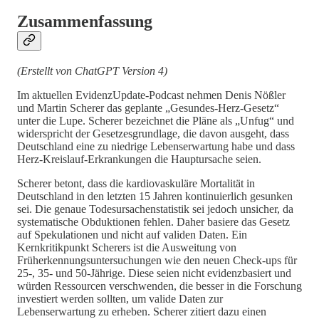
Zusammenfassung
(Erstellt von ChatGPT Version 4)
Im aktuellen EvidenzUpdate-Podcast nehmen Denis Nößler
und Martin Scherer das geplante „Gesundes-Herz-Gesetz“
unter die Lupe. Scherer bezeichnet die Pläne als „Unfug“ und
widerspricht der Gesetzesgrundlage, die davon ausgeht, dass
Deutschland eine zu niedrige Lebenserwartung habe und dass
Herz-Kreislauf-Erkrankungen die Hauptursache seien.
Scherer betont, dass die kardiovaskuläre Mortalität in
Deutschland in den letzten 15 Jahren kontinuierlich gesunken
sei. Die genaue Todesursachenstatistik sei jedoch unsicher, da
systematische Obduktionen fehlen. Daher basiere das Gesetz
auf Spekulationen und nicht auf validen Daten. Ein
Kernkritikpunkt Scherers ist die Ausweitung von
Früherkennungsuntersuchungen wie den neuen Check-ups für
25-, 35- und 50-Jährige. Diese seien nicht evidenzbasiert und
würden Ressourcen verschwenden, die besser in die Forschung
investiert werden sollten, um valide Daten zur
Lebenserwartung zu erheben. Scherer zitiert dazu einen