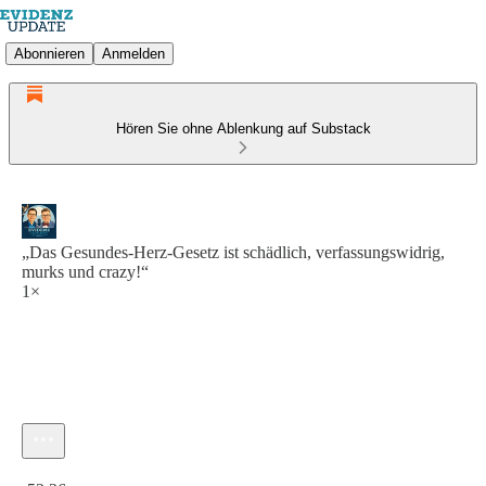
Abonnieren
Anmelden
Hören Sie ohne Ablenkung auf Substack
„Das Gesundes-Herz-Gesetz ist schädlich, verfassungswidrig,
murks und crazy!“
1×
Aktuelle Uhrzeit: 0:00 / Gesamtzeit: -52:36