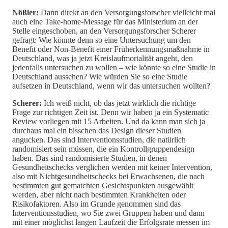
Nößler:
Dann direkt an den Versorgungsforscher vielleicht mal
auch eine Take-home-Message für das Ministerium an der
Stelle eingeschoben, an den Versorgungsforscher Scherer
gefragt: Wie könnte denn so eine Untersuchung um den
Benefit oder Non-Benefit einer Früherkennungsmaßnahme in
Deutschland, was ja jetzt Kreislaufmortalität angeht, den
jedenfalls untersuchen zu wollen – wie könnte so eine Studie in
Deutschland aussehen? Wie würden Sie so eine Studie
aufsetzen in Deutschland, wenn wir das untersuchen wollten?
Scherer:
Ich weiß nicht, ob das jetzt wirklich die richtige
Frage zur richtigen Zeit ist. Denn wir haben ja ein Systematic
Review vorliegen mit 15 Arbeiten. Und da kann man sich ja
durchaus mal ein bisschen das Design dieser Studien
angucken. Das sind Interventionsstudien, die natürlich
randomisiert sein müssen, die ein Kontrollgruppendesign
haben. Das sind randomisierte Studien, in denen
Gesundheitschecks verglichen werden mit keiner Intervention,
also mit Nichtgesundheitschecks bei Erwachsenen, die nach
bestimmten gut gematchten Gesichtspunkten ausgewählt
werden, aber nicht nach bestimmten Krankheiten oder
Risikofaktoren. Also im Grunde genommen sind das
Interventionsstudien, wo Sie zwei Gruppen haben und dann
mit einer möglichst langen Laufzeit die Erfolgsrate messen im