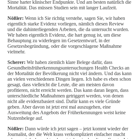
Sinne harter klinischer Endpunkte. Und am besten natürlich die
Mortalität. Das müssen Studien sein mit langer Laufzeit.
Nößler:
Wenn ich Sie richtig verstehe, sagen Sie, wir haben
eigentlich starke Evidenz vorliegen, nämlich diesen Review
und die dahinterliegenden Arbeiten, die da untersucht wurden.
Wir haben eigentlich Evidenz, die hart genug ist, um diese
Behauptung zu widerlegen im Gesetzentwurf, in der
Gesetzesbegründung, oder die vorgeschlagene Maßnahme
vielmehr.
Scherer:
Wir haben ziemlich klare Belege dafür, dass
Gesundheitsfrüherkennungsuntersuchungen Health Checks an
der Mortalität der Bevölkerung nicht viel ändern. Und das kann
an vielen verschiedenen Dingen liegen. Ich habe es eben schon
gesagt, dass vielleicht die Leute, die am meisten davon
profitieren, nicht erreicht werden. Das kann daran liegen, dass
unterschiedliche Maßnahmen getriggert werden, von denen
nicht alle evidenzbasiert sind. Dafür kann es viele Gründe
geben. Aber davon ist jetzt erst mal auszugehen, eine
Ausweitung des Angebots der Früherkennungen weist keine
Nutzenbelege auf.
Nößler:
Dann würde ich jetzt sagen – jetzt kommt wieder der
Journalist, der die Welt krass verkompliziert einfacher macht