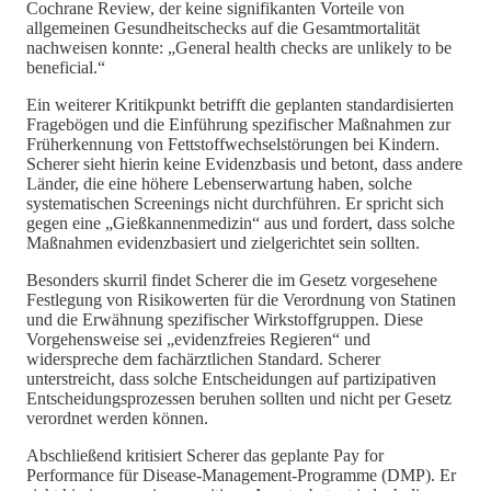
Cochrane Review, der keine signifikanten Vorteile von
allgemeinen Gesundheitschecks auf die Gesamtmortalität
nachweisen konnte: „General health checks are unlikely to be
beneficial.“
Ein weiterer Kritikpunkt betrifft die geplanten standardisierten
Fragebögen und die Einführung spezifischer Maßnahmen zur
Früherkennung von Fettstoffwechselstörungen bei Kindern.
Scherer sieht hierin keine Evidenzbasis und betont, dass andere
Länder, die eine höhere Lebenserwartung haben, solche
systematischen Screenings nicht durchführen. Er spricht sich
gegen eine „Gießkannenmedizin“ aus und fordert, dass solche
Maßnahmen evidenzbasiert und zielgerichtet sein sollten.
Besonders skurril findet Scherer die im Gesetz vorgesehene
Festlegung von Risikowerten für die Verordnung von Statinen
und die Erwähnung spezifischer Wirkstoffgruppen. Diese
Vorgehensweise sei „evidenzfreies Regieren“ und
widerspreche dem fachärztlichen Standard. Scherer
unterstreicht, dass solche Entscheidungen auf partizipativen
Entscheidungsprozessen beruhen sollten und nicht per Gesetz
verordnet werden können.
Abschließend kritisiert Scherer das geplante Pay for
Performance für Disease-Management-Programme (DMP). Er