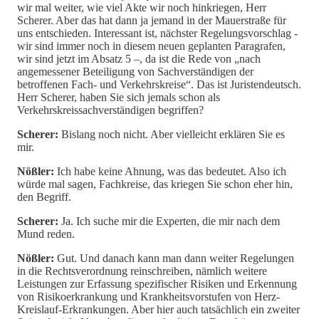
wir mal weiter, wie viel Akte wir noch hinkriegen, Herr
Scherer. Aber das hat dann ja jemand in der Mauerstraße für
uns entschieden. Interessant ist, nächster Regelungsvorschlag -
wir sind immer noch in diesem neuen geplanten Paragrafen,
wir sind jetzt im Absatz 5 –, da ist die Rede von „nach
angemessener Beteiligung von Sachverständigen der
betroffenen Fach- und Verkehrskreise“. Das ist Juristendeutsch.
Herr Scherer, haben Sie sich jemals schon als
Verkehrskreissachverständigen begriffen?
Scherer:
Bislang noch nicht. Aber vielleicht erklären Sie es
mir.
Nößler:
Ich habe keine Ahnung, was das bedeutet. Also ich
würde mal sagen, Fachkreise, das kriegen Sie schon eher hin,
den Begriff.
Scherer:
Ja. Ich suche mir die Experten, die mir nach dem
Mund reden.
Nößler:
Gut. Und danach kann man dann weiter Regelungen
in die Rechtsverordnung reinschreiben, nämlich weitere
Leistungen zur Erfassung spezifischer Risiken und Erkennung
von Risikoerkrankung und Krankheitsvorstufen von Herz-
Kreislauf-Erkrankungen. Aber hier auch tatsächlich ein zweiter