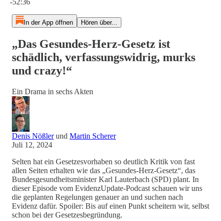
-52:36
In der App öffnen
Hören über...
„Das Gesundes-Herz-Gesetz ist
schädlich, verfassungswidrig, murks
und crazy!“
Ein Drama in sechs Akten
Denis Nößler
und
Martin Scherer
Juli 12, 2024
Selten hat ein Gesetzesvorhaben so deutlich Kritik von fast
allen Seiten erhalten wie das „Gesundes-Herz-Gesetz“, das
Bundesgesundheitsminister Karl Lauterbach (SPD) plant. In
dieser Episode vom EvidenzUpdate-Podcast schauen wir uns
die geplanten Regelungen genauer an und suchen nach
Evidenz dafür. Spoiler: Bis auf einen Punkt scheitern wir, selbst
schon bei der Gesetzesbegründung.