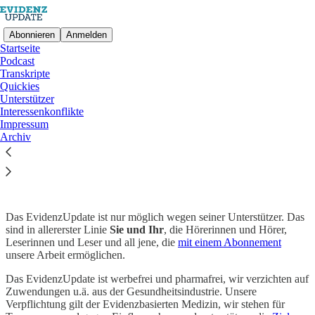
Abonnieren
Anmelden
Startseite
Podcast
Transkripte
Quickies
Unterstützer
Ablenkungsfrei auf Substack lesen
Interessenkonflikte
Impressum
Archiv
Unsere Unterstützer
Das EvidenzUpdate ist nur möglich wegen seiner Unterstützer. Das
sind in allererster Linie
Sie und Ihr
, die Hörerinnen und Hörer,
Leserinnen und Leser und all jene, die
mit einem Abonnement
unsere Arbeit ermöglichen.
Das EvidenzUpdate ist werbefrei und pharmafrei, wir verzichten auf
Zuwendungen u.ä. aus der Gesundheitsindustrie. Unsere
Verpflichtung gilt der Evidenzbasierten Medizin, wir stehen für