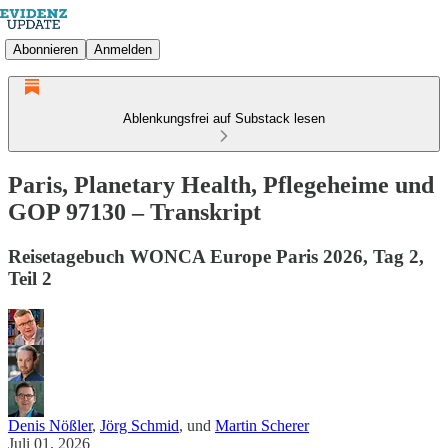
Abonnieren
Anmelden
Ablenkungsfrei auf Substack lesen
Paris, Planetary Health, Pflegeheime und
GOP 97130 – Transkript
Reisetagebuch WONCA Europe Paris 2026, Tag 2,
Teil 2
Denis Nößler
,
Jörg Schmid
, und
Martin Scherer
Juli 01, 2026