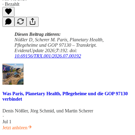
∙ Bezahlt
Diesen Beitrag zitieren:
Nößler D, Scherer M. Paris, Planetary Health,
Pflegeheime und GOP 97130 – Transkript.
EvidenzUpdate 2026;
7
:192. doi:
10.69156/TRX.001/2026.07.00192
Was Paris, Planetary Health, Pflegeheime und die GOP 97130
verbindet
Denis Nößler
,
Jörg Schmid
, und
Martin Scherer
·
Jul 1
Jetzt anhören