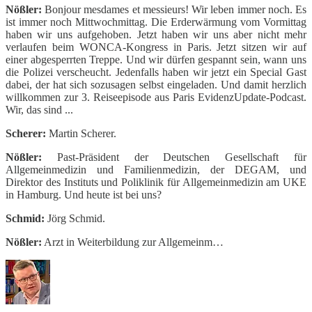
Nößler:
Bonjour mesdames et messieurs! Wir leben immer noch. Es
ist immer noch Mittwochmittag. Die Erderwärmung vom Vormittag
haben wir uns aufgehoben. Jetzt haben wir uns aber nicht mehr
verlaufen beim WONCA-Kongress in Paris. Jetzt sitzen wir auf
einer abgesperrten Treppe. Und wir dürfen gespannt sein, wann uns
die Polizei verscheucht. Jedenfalls haben wir jetzt ein Special Gast
dabei, der hat sich sozusagen selbst eingeladen. Und damit herzlich
willkommen zur 3. Reiseepisode aus Paris EvidenzUpdate-Podcast.
Wir, das sind ...
Scherer:
Martin Scherer.
Nößler:
Past-Präsident der Deutschen Gesellschaft für
Allgemeinmedizin und Familienmedizin, der DEGAM, und
Direktor des Instituts und Poliklinik für Allgemeinmedizin am UKE
in Hamburg. Und heute ist bei uns?
Schmid:
Jörg Schmid.
Nößler:
Arzt in Weiterbildung zur Allgemeinm…