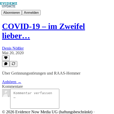
Abonnieren
Anmelden
COVID-19 – im Zweifel
lieber…
Denis Nößler
Mai 20, 2020
Über Gerinnungsstörungen und RAAS-Hemmer
Anhören →
Kommentare
© 2026 Evidence Now Media UG (haftungsbeschränkt)
·