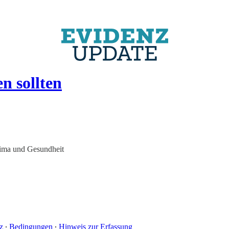
n sollten
lima und Gesundheit
z
∙
Bedingungen
∙
Hinweis zur Erfassung