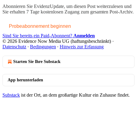
Abonnieren Sie
EvidenzUpdate
, um diesen Post weiterzulesen und
Sie erhalten 7 Tage kostenlosen Zugang zum gesamten Post-Archiv.
Probeabonnement beginnen
Sind Sie bereits ein Paid-Abonnent?
Anmelden
© 2026 Evidence Now Media UG (haftungsbeschränkt)
·
Datenschutz
∙
Bedingungen
∙
Hinweis zur Erfassung
Starten Sie Ihre Substack
App herunterladen
Substack
ist der Ort, an dem großartige Kultur ein Zuhause findet.