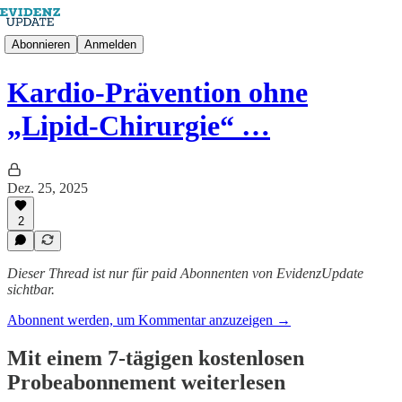
Abonnieren
Anmelden
Kardio-Prävention ohne
„Lipid-Chirurgie“ …
Dez. 25, 2025
2
Dieser Thread ist nur für paid Abonnenten von EvidenzUpdate
sichtbar.
Abonnent werden, um Kommentar anzuzeigen →
Mit einem 7-tägigen kostenlosen
Probeabonnement weiterlesen